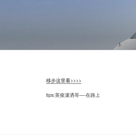
移步这里看>>>>
tips:英俊潇洒哥—-在路上