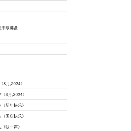
起来敲键盘
《
8月,2024
》
在《
8月,2024
》
在《
新年快乐
》
在《
国庆快乐
》
在《
吱一声
》