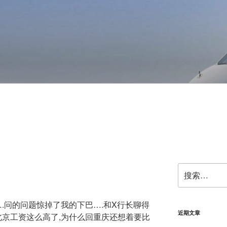
搜
索：
….问的问题惊掉了我的下巴….和X行长聊得
近期文章
北京工资这么高了,为什么回重庆还想着要比