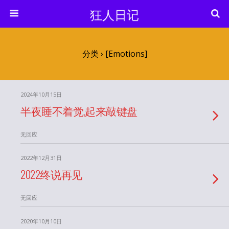
狂人日记
分类 ›
[emotions]
2024年10月15日
半夜睡不着觉,起来敲键盘
无回应
2022年12月31日
2022终说再见
无回应
2020年10月10日