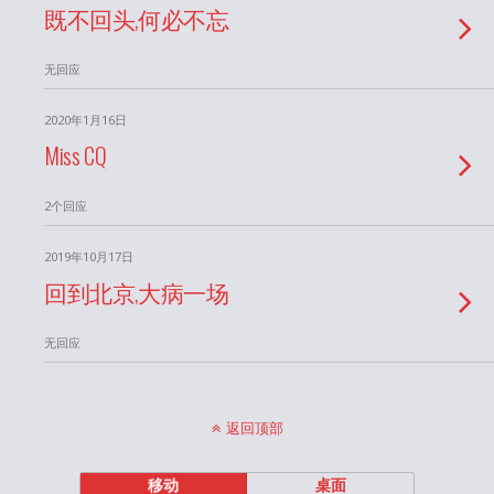
既不回头,何必不忘
无回应
2020年1月16日
Miss CQ
2个回应
2019年10月17日
回到北京,大病一场
无回应
返回顶部
移动
桌面