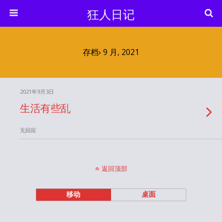
狂人日记
存档› 9 月, 2021
2021年9月3日
生活有些乱
无回应
返回顶部
移动
桌面