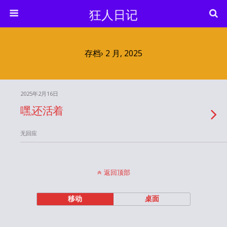
狂人日记
存档› 2 月, 2025
2025年2月16日
嘿,还活着
无回应
返回顶部
移动
桌面