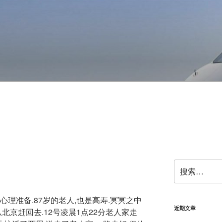
搜
索：
心理准备.87岁的老人,也是高寿.冥冥之中
近期文章
从北京赶回去.12号凌晨1点22分老人家走