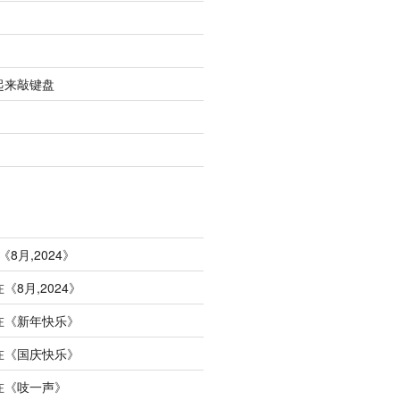
起来敲键盘
《
8月,2024
》
在《
8月,2024
》
在《
新年快乐
》
在《
国庆快乐
》
在《
吱一声
》