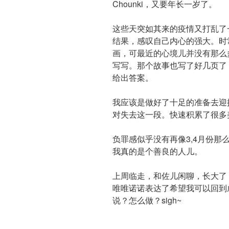
Chounki，又要年长一岁了。
这些天突如其来的疫情又打乱了
结果，感叹自己内心的强大。时
画，可最近的心境儿并没有那么
写写。那个故事也写了好几页了
给出答案。
我应该是做好了十足的准备去迎
对失去这一段。快速积累了很多
负罪感似乎没有再像3,4月份
我真的是个善良的人儿。
上周临走，和佐儿闲聊，长大了
唯唯诺诺表达了希望我可以回到
说？怎么做？sigh~