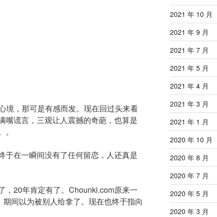
2021 年 10 月
2021 年 9 月
2021 年 7 月
2021 年 5 月
2021 年 4 月
2021 年 3 月
时的心境，那可是有感而发。现在回过头来看
满嘴谎言，三观让人震撼的奇葩，也算是
2021 年 1 月
。。
2020 年 10 月
终于在一瞬间没有了任何留恋，人还真是
2020 年 8 月
2020 年 7 月
了，20年肯定有了。Chounki.com原来一
2020 年 5 月
些年，期间以为被别人给拿了。现在也终于指向
2020 年 3 月