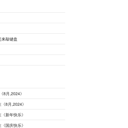
起来敲键盘
《
8月,2024
》
在《
8月,2024
》
在《
新年快乐
》
在《
国庆快乐
》