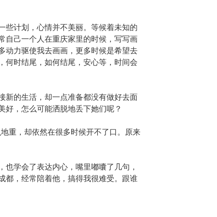
一些计划，心情并不美丽。等候着未知的
常自己一个人在重庆家里的时候，写写画
多动力驱使我去画画，更多时候是希望去
，何时结尾，如何结尾，安心等，时间会
接新的生活，却一点准备都没有做好去面
美好，怎么可能洒脱地丢下她们呢？
那么地重，却依然在很多时候开不了口。原来
，也学会了表达内心，嘴里嘟囔了几句，
成都，经常陪着他，搞得我很难受。跟谁