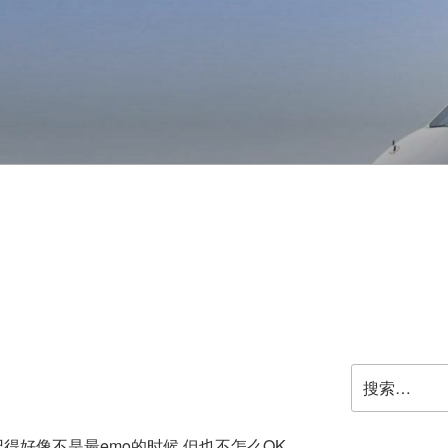
搜
索：
得好像不是最emo的时候.但也不怎么OK.