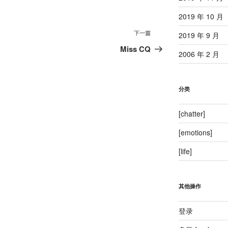
2019 年 10 月
下
下一篇
2019 年 9 月
一
Miss CQ
2006 年 2 月
篇
文
章
分类
[chatter]
[emotions]
[life]
其他操作
登录