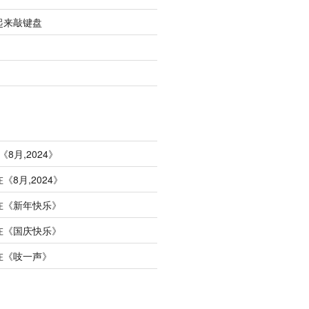
起来敲键盘
《
8月,2024
》
在《
8月,2024
》
在《
新年快乐
》
在《
国庆快乐
》
在《
吱一声
》