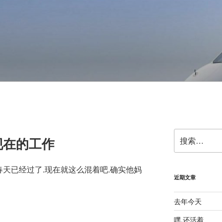
搜
现在的工作
索：
的春天已经过了.现在就这么混着吧.确实他妈
近期文章
去年今天
嘿,还活着