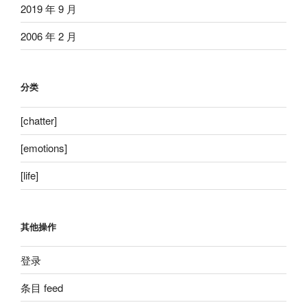
2019 年 9 月
2006 年 2 月
分类
[chatter]
[emotions]
[life]
其他操作
登录
条目 feed