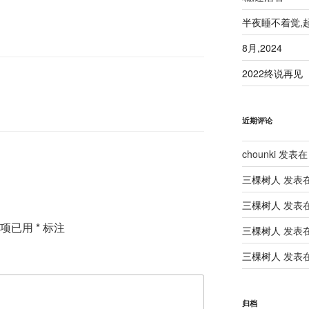
半夜睡不着觉,
8月,2024
2022终说再见
近期评论
chounki
发表在
三棵树人
发表
三棵树人
发表
填项已用
*
标注
三棵树人
发表
三棵树人
发表
归档