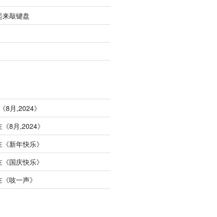
起来敲键盘
《
8月,2024
》
在《
8月,2024
》
在《
新年快乐
》
在《
国庆快乐
》
在《
吱一声
》