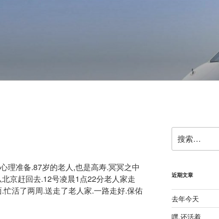
搜
索：
心理准备.87岁的老人,也是高寿.冥冥之中
近期文章
从北京赶回去.12号凌晨1点22分老人家走
.忙活了两周.送走了老人家.一路走好.保佑
去年今天
嘿,还活着