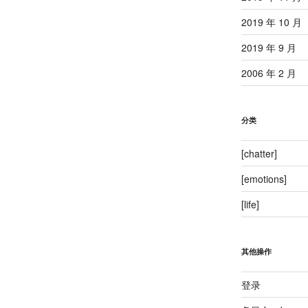
2019 年 10 月
2019 年 9 月
2006 年 2 月
分类
[chatter]
[emotions]
[life]
其他操作
登录