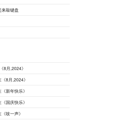
起来敲键盘
《
8月,2024
》
在《
8月,2024
》
在《
新年快乐
》
在《
国庆快乐
》
在《
吱一声
》