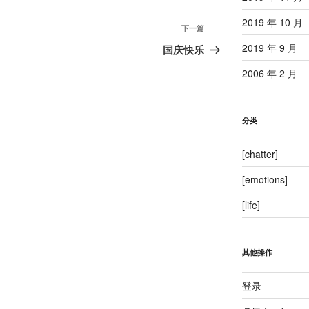
2019 年 10 月
下
下一篇
一
2019 年 9 月
国庆快乐
篇
2006 年 2 月
文
章
分类
[chatter]
[emotions]
[life]
其他操作
登录