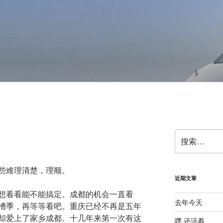
搜
索：
些难理清楚，理顺。
近期文章
想看看能不能搞定。成都的机会一直看
去年今天
槽季，再等等看吧。重庆已经不再是五年
却爱上了家乡成都。十几年来第一次有这
嘿,还活着