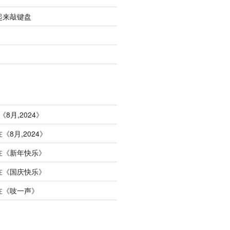
起来敲键盘
《
8月,2024
》
在《
8月,2024
》
在《
新年快乐
》
在《
国庆快乐
》
在《
吱一声
》