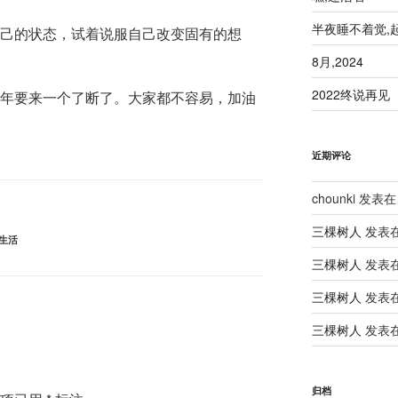
半夜睡不着觉,
自己的状态，试着说服自己改变固有的想
8月,2024
2022终说再见
2年要来一个了断了。大家都不容易，加油
近期评论
chounki
发表在
三棵树人
发表
生活
三棵树人
发表
三棵树人
发表
三棵树人
发表
归档