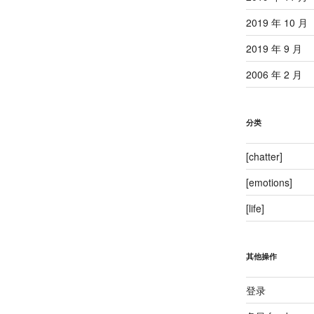
文
2019 年 10 月
章
2019 年 9 月
2006 年 2 月
分类
[chatter]
[emotions]
[life]
其他操作
登录