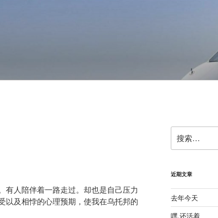
搜
索：
近期文章
。有人陪伴着一路走过。却也是自己压力
去年今天
受以及相悖的心理预期，使我在乌托邦的
嘿,还活着